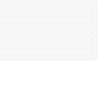
—
—
—
—
—
—
—