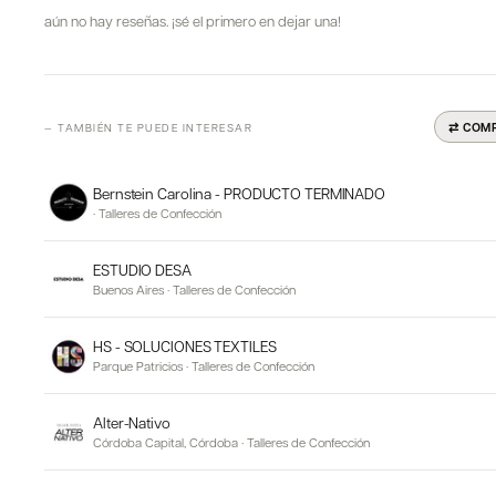
aún no hay reseñas. ¡sé el primero en dejar una!
⇄ COM
— TAMBIÉN TE PUEDE INTERESAR
Bernstein Carolina - PRODUCTO TERMINADO
·
Talleres de Confección
ESTUDIO DESA
Buenos Aires
·
Talleres de Confección
HS - SOLUCIONES TEXTILES
Parque Patricios
·
Talleres de Confección
Alter-Nativo
Córdoba Capital, Córdoba
·
Talleres de Confección