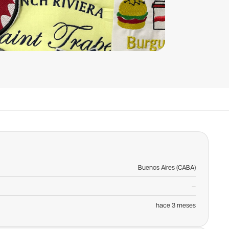
Buenos Aires (CABA)
—
hace 3 meses