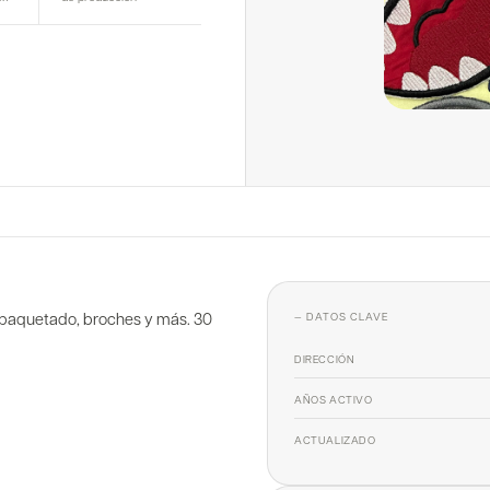
empaquetado, broches y más. 30
— DATOS CLAVE
DIRECCIÓN
AÑOS ACTIVO
ACTUALIZADO