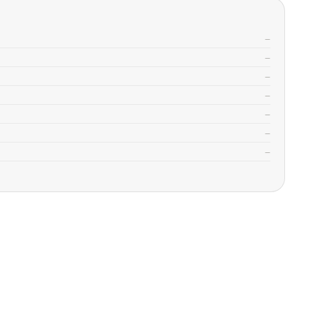
—
—
—
—
—
—
—