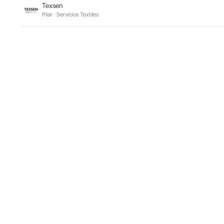
Texsen
Pilar
·
Servicios Textiles