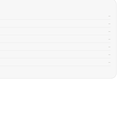
—
—
—
—
—
—
—