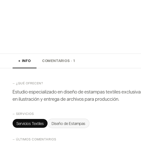
+ INFO
COMENTARIOS · 1
— ¿QUÉ OFRECEN?
Estudio especializado en diseño de estampas textiles exclusiv
en ilustración y entrega de archivos para producción.
— SERVICIOS
Servicios Textiles
Diseño de Estampas
— ÚLTIMOS COMENTARIOS