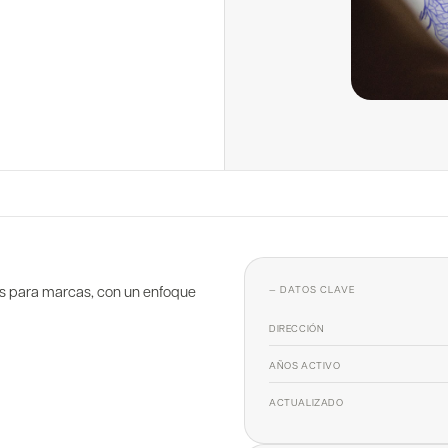
as para marcas, con un enfoque
— DATOS CLAVE
DIRECCIÓN
AÑOS ACTIVO
ACTUALIZADO