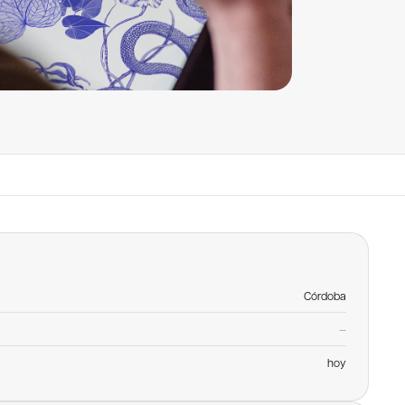
Córdoba
—
hoy