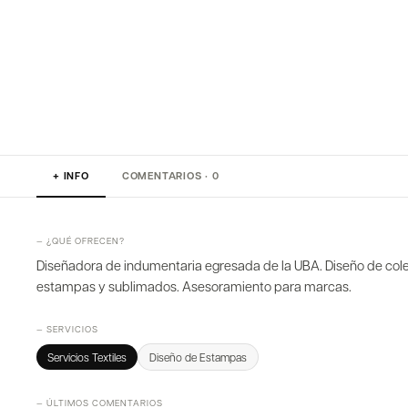
+ INFO
COMENTARIOS · 0
— ¿QUÉ OFRECEN?
Diseñadora de indumentaria egresada de la UBA. Diseño de cole
estampas y sublimados. Asesoramiento para marcas.
— SERVICIOS
Servicios Textiles
Diseño de Estampas
— ÚLTIMOS COMENTARIOS