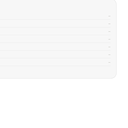
—
—
—
—
—
—
—