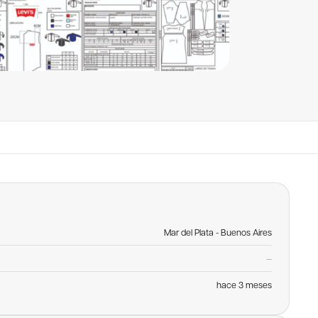
Mar del Plata - Buenos Aires
—
hace 3 meses