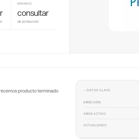
MÍNIMOS
r
consultar
ox
de producción
 Ofrecemos producto terminado
— DATOS CLAVE
DIRECCIÓN
AÑOS ACTIVO
ACTUALIZADO