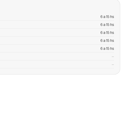
6 a 15 hs
6 a 15 hs
6 a 15 hs
6 a 15 hs
6 a 15 hs
—
—