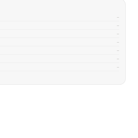
—
—
—
—
—
—
—