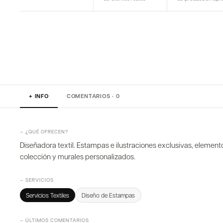
+ INFO
COMENTARIOS · 0
— ¿QUÉ OFRECEN?
Diseñadora textil. Estampas e ilustraciones exclusivas, elemen
colección y murales personalizados.
— SERVICIOS
Servicios Textiles
Diseño de Estampas
— ÚLTIMOS COMENTARIOS