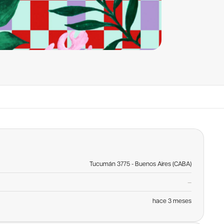
Tucumán 3775 - Buenos Aires (CABA)
—
hace 3 meses