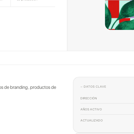
tos de branding , productos de
— DATOS CLAVE
DIRECCIÓN
AÑOS ACTIVO
ACTUALIZADO