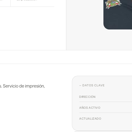
. Servicio de impresión,
— DATOS CLAVE
DIRECCIÓN
AÑOS ACTIVO
ACTUALIZADO