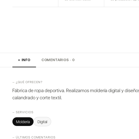
+ INFO
COMENTARIOS · 0
— ¿QUÉ OFRECEN?
Fábrica de ropa deportiva. Realizamos moldería digital y diseños
calandrado y corte textil.
— SERVICIOS
Moldería
Digital
— ÚLTIMOS COMENTARIOS