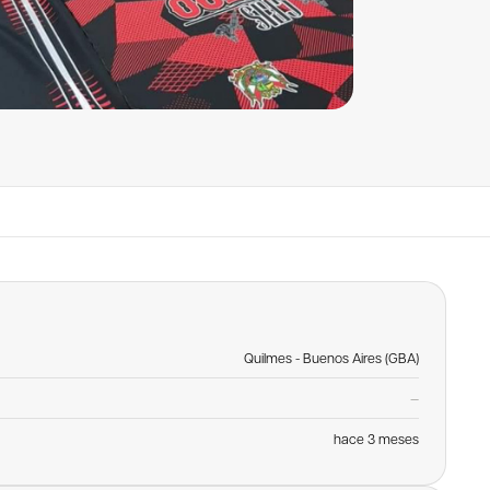
Quilmes - Buenos Aires (GBA)
—
hace 3 meses