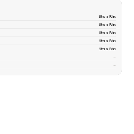
9hs a 18hs
9hs a 18hs
9hs a 18hs
9hs a 18hs
9hs a 18hs
—
—