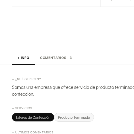
+ INFO
COMENTARIOS · 3
— ¿QUÉ OFRECEN?
Somos una empresa que ofrece servicio de producto terminado,
confección.
— SERVICIOS
Talleres de Confección
Producto Terminado
— ÚLTIMOS COMENTARIOS