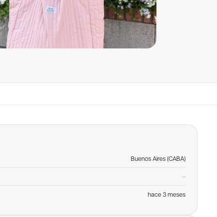
Buenos Aires (CABA)
—
hace 3 meses