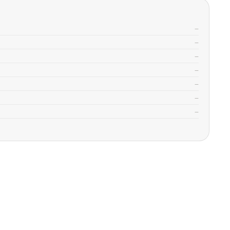
—
—
—
—
—
—
—