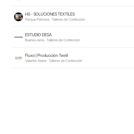
HS - SOLUCIONES TEXTILES
Parque Patricios
·
Talleres de Confección
ESTUDIO DESA
Buenos Aires
·
Talleres de Confección
Fluxo | Producción Textil
Valentín Alsina
·
Talleres de Confección