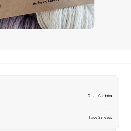
Tanti - Córdoba
—
hace 3 meses