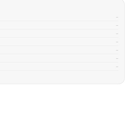
—
—
—
—
—
—
—