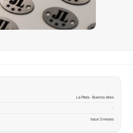
La Plata - Buenos Aires
—
hace 3 meses