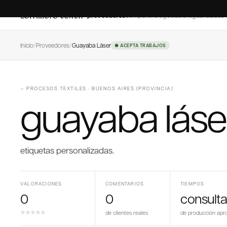
proveedores
comparar
blog
colaborá
guardados
Inicio
/
Proveedores
/
Guayaba Láser
● ACEPTA TRABAJOS
—
PROCESOS TEXTILES
·
BUENOS AIRES (PROVINCIA)
guayaba láse
etiquetas personalizadas.
VALORACIONES
COMENTARIOS
TIEMPOS
0
0
consulta
de clientes reales
de producción apr