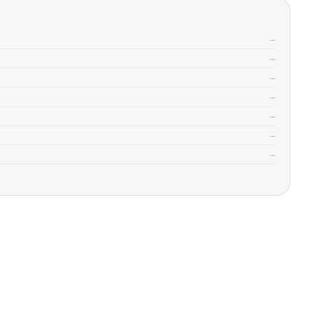
—
—
—
—
—
—
—