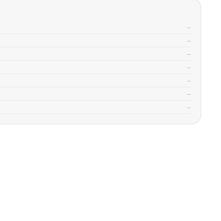
—
—
—
—
—
—
—