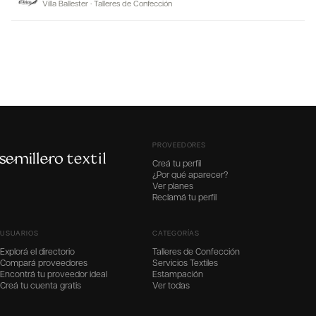
Villa Ballester
·
Talleres de Confección
PROVEEDORES
Creá tu perfil
¿Por qué aparecer?
Ver planes
Reclamá tu perfil
USUARIOS
CATEGORÍAS
Explorá el directorio
Talleres de Confección
Compará proveedores
Servicios Textiles
Encontrá tu proveedor ideal
Estampación
Creá tu cuenta gratis
Ver todas