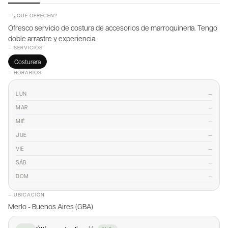
— ¿QUÉ OFRECEN?
Ofresco servicio de costura de accesorios de marroquinería. Tengo
doble arrastre y experiencia.
— SERVICIOS
Costurera
— HORARIOS
—
LUN
—
MAR
—
MIÉ
—
JUE
—
VIE
—
SÁB
—
DOM
— UBICACIÓN
Merlo - Buenos Aires (GBA)